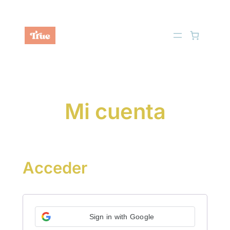
Saltar
al
contenido
Mi cuenta
Acceder
Sign in with Google