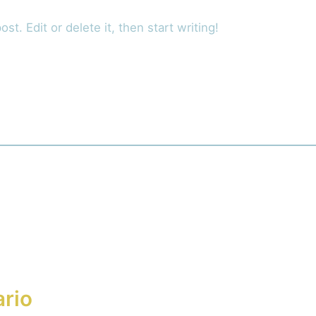
t. Edit or delete it, then start writing!
rio