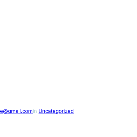
ble@gmail.com
in
Uncategorized