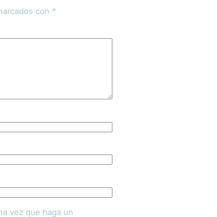
 marcados con
*
ima vez que haga un