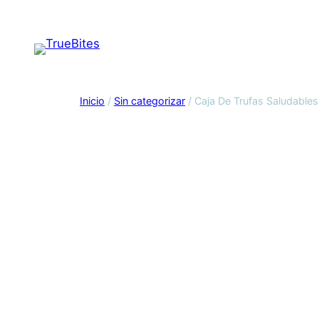
Saltar
al
contenido
Inicio
/
Sin categorizar
/ Caja De Trufas Saludables 