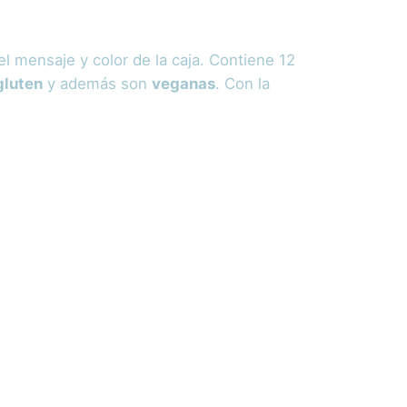
 mensaje y color de la caja. Contiene 12
gluten
y además son
veganas
. Con la