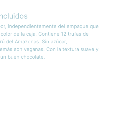
ncluidos
abor, independientemente del empaque que
color de la caja. Contiene 12 trufas de
ú del Amazonas. Sin azúcar,
demás son veganas. Con la textura suave y
 un buen chocolate.