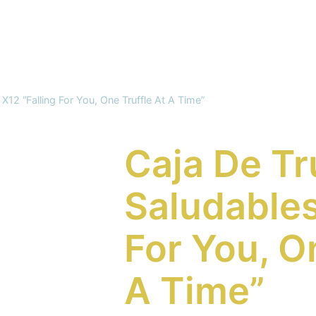
X12 “Falling For You, One Truffle At A Time”
Caja De Tr
Saludables
For You, O
A Time”