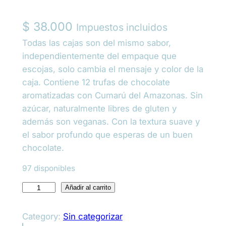
$
38.000
Impuestos incluidos
Todas las cajas son del mismo sabor,
independientemente del empaque que
escojas, solo cambia el mensaje y color de la
caja. Contiene 12 trufas de chocolate
aromatizadas con Cumarú del Amazonas. Sin
azúcar, naturalmente libres de gluten y
además son veganas. Con la textura suave y
el sabor profundo que esperas de un buen
chocolate.
97 disponibles
C
Añadir al carrito
a
j
Category:
Sin categorizar