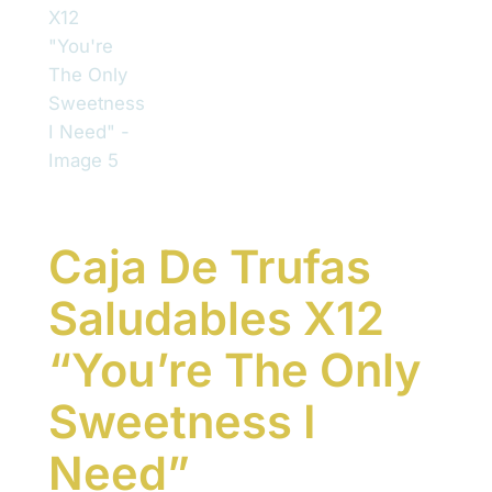
Caja De Trufas
Saludables X12
“You’re The Only
Sweetness I
Need”