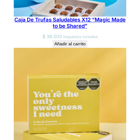
Caja De Trufas Saludables X12 “Magic Made
to be Shared”
$
38.000
Impuestos incluidos
Añadir al carrito